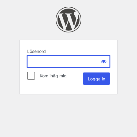
Lösenord
Kom ihåg mig