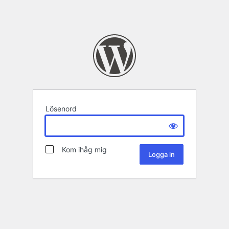
Lösenord
Kom ihåg mig